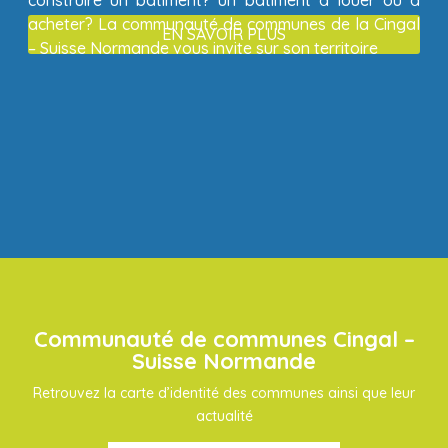
construire un bâtiment? un bâtiment à louer ou à
acheter? La communauté de communes de la Cingal
EN SAVOIR PLUS
– Suisse Normande vous invite sur son territoire
Communauté de communes Cingal –
Suisse Normande
Retrouvez la carte d’identité des communes ainsi que leur
actualité