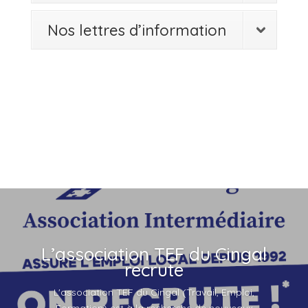
Nos lettres d’information
L’association TEF du Cingal
recrute
L'association TEF du Cingal (Travail, Emploi,