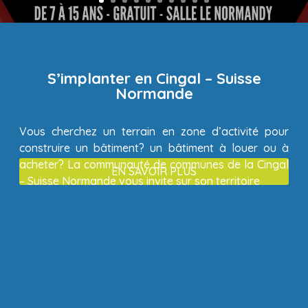
S’implanter en Cingal – Suisse
Normande
Vous cherchez un terrain en zone d’activité pour
construire un bâtiment? un bâtiment à louer ou à
acheter? La communauté de communes de la Cingal
EN SAVOIR PLUS
– Suisse Normande vous invite sur son territoire