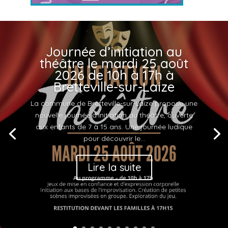
Journée d’initiation au
théâtre le mardi 25 août
2026 de 10h à 17h à
Bretteville-sur-Laize
La commune de Bretteville-sur-Laize propose une
nouvelle journée d'initiation au théâtre, ouverte
aux enfants de 7 à 15 ans. Une journée ludique
pour découvrir le...
Lire la suite