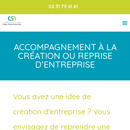
02 31 79 61 61
ACCOMPAGNEMENT À LA
CRÉATION OU REPRISE
D’ENTREPRISE
Vous avez une idée de
création d’entreprise ? Vous
envisagez de reprendre une