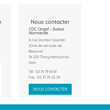
e
Nous contacter
CDC
Cingal – Suisse
Normande
4, rue Docteur Gourdin
Zone de services de
Beauvoir
s
14 220 Thury-Harcourt-le-
Hom
Tél.: 02 31 79 61 61
Fax : 02 31 79 22 34
NOUS CONTACTER