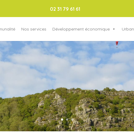
02 31 79 61 61
munalité
Nos services
Développement économique
Urban