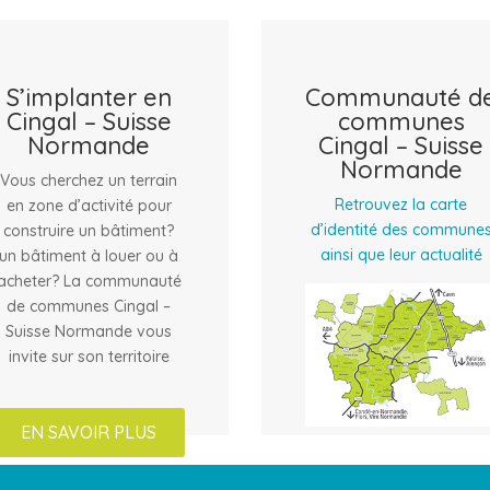
S’implanter en
Communauté d
Cingal – Suisse
communes
Normande
Cingal – Suisse
Normande
Vous cherchez un terrain
Retrouvez la carte
en zone d’activité pour
d’identité des commune
construire un bâtiment?
ainsi que leur actualité
un bâtiment à louer ou à
acheter? La communauté
de communes Cingal –
Suisse Normande vous
invite sur son territoire
EN SAVOIR PLUS