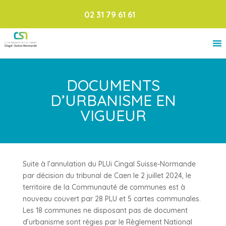
02 31 79 61 61
DOCUMENTS
D’URBANISME EN
VIGUEUR
Suite à l’annulation du PLUi Cingal Suisse-Normande
par décision du tribunal de Caen le 2 juillet 2024, le
territoire de la Communauté de communes est à
nouveau couvert par 28 PLU et 5 cartes communales.
Les 18 communes ne disposant pas de document
d’urbanisme sont régies par le Règlement National