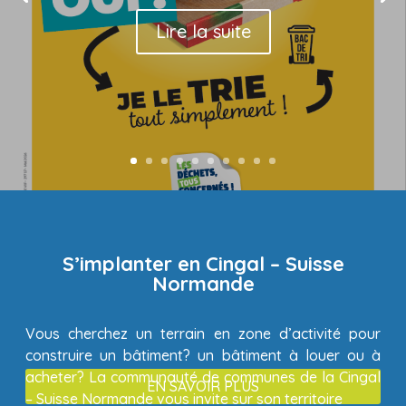
Lire la suite
S’implanter en Cingal – Suisse
Normande
Vous cherchez un terrain en zone d’activité pour
construire un bâtiment? un bâtiment à louer ou à
acheter? La communauté de communes de la Cingal
EN SAVOIR PLUS
– Suisse Normande vous invite sur son territoire