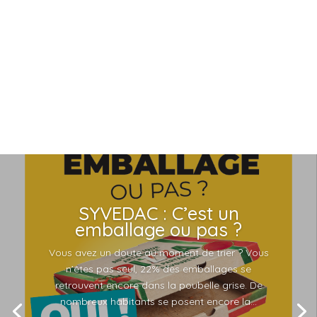
SYVEDAC : C’est un
emballage ou pas ?
Vous avez un doute au moment de trier ? Vous
n’êtes pas seul, 22% des emballages se
retrouvent encore dans la poubelle grise. De
nombreux habitants se posent encore la...