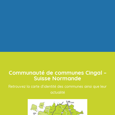
Communauté de communes Cingal –
Suisse Normande
Retrouvez la carte d’identité des communes ainsi que leur
actualité