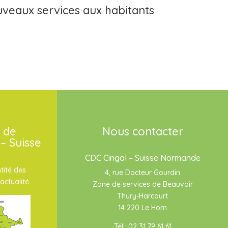
eaux services aux habitants
 de
Nous contacter
– Suisse
CDC Cingal – Suisse Normande
tité des
4, rue Docteur Gourdin
actualité
Zone de services de Beauvoir
Thury-Harcourt
14 220 Le Hom
Tél.: 02 31 79 61 61