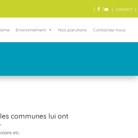
CONTACT
isme
Environnement
Nos parutions
Contactez-nous
les communes lui ont
…
olaire etc.