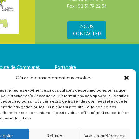
Fax : 02 31 79 22 34
NOUS
CONTACTER
munauté de Communes Partenaire
Gérer le consentement aux cookies
 les meilleures expériences, nous utilisons des technologies telles que
 pour stocker et/ou accéder aux informations des appareils. Le fait de
 ces technologies nous permettra de traiter des données telles que le
t de navigation ou les ID uniques sur ce site. Le fait de ne pas
u de retirer son consentement peut avoir un effet négatif sur certaines
iques et fonctions.
cepter
Refuser
Voir les préférences