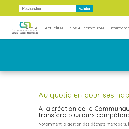
Accueil
Actualités
Nos 41 communes
Intercom
Au quotidien pour ses hab
A la création de la Communa
transféré plusieurs compétenc
Notamment la gestion des déchets ménagers, l’ass