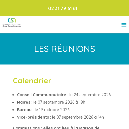
02 31 79 61 61
LES RÉUNIONS
Calendrier
Conseil Communautaire
: le 24 septembre 2026
Maires
: le 07 septembre 2026 à 18h
Bureau
: le 19 octobre 2026
Vice-présidents
: le 07 septembre 2026 à 14h
Commissions : elles ont lieu à la Maison de