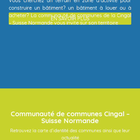
Vous cherchez un terrain en zone d’activité pour
construire un bâtiment? un bâtiment à louer ou à
acheter? La communauté de communes de la Cingal
EN SAVOIR PLUS
– Suisse Normande vous invite sur son territoire
Communauté de communes Cingal –
Suisse Normande
Retrouvez la carte d’identité des communes ainsi que leur
actualité