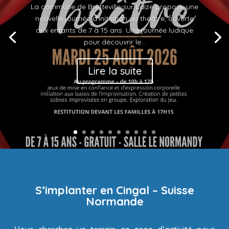
La commune de Bretteville-sur-Laize propose une
nouvelle journée d'initiation au théâtre, ouverte
aux enfants de 7 à 15 ans. Une journée ludique
pour découvrir le...
Lire la suite
S’implanter en Cingal – Suisse
Normande