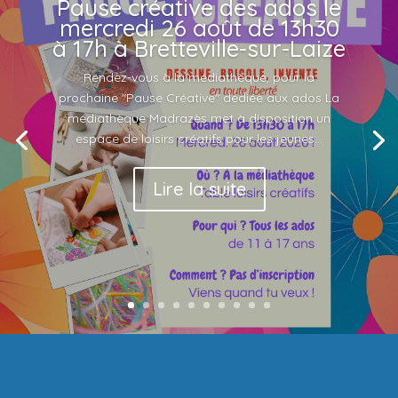
Pause créative des ados le
mercredi 26 août de 13h30
à 17h à Bretteville-sur-Laize
Rendez-vous à la médiathèque, pour la
prochaine "Pause Créative" dédiée aux ados La
médiathèque Madrazès met à disposition un
espace de loisirs créatifs pour les jeunes...
Lire la suite