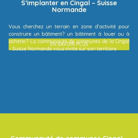
S’implanter en Cingal – Suisse
Normande
Vous cherchez un terrain en zone d’activité pour
construire un bâtiment? un bâtiment à louer ou à
acheter? La communauté de communes de la Cingal
EN SAVOIR PLUS
– Suisse Normande vous invite sur son territoire