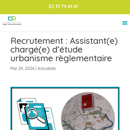
02 31 79 61 61
Recrutement : Assistant(e)
chargé(e) d’étude
urbanisme règlementaire
Mai 29, 2026
|
Actualités