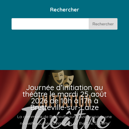
Rechercher
Journée d’initiation au
théâtre le mardi 25 août
2026 de 10h à 17h à
Bretteville-sur-Laize
La commune de Bretteville-sur-Laize propose une
nouvelle journée d'initiation au théâtre, ouverte