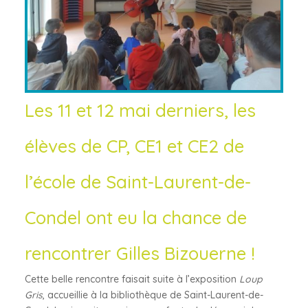
Les 11 et 12 mai derniers, les
élèves de CP, CE1 et CE2 de
l’école de Saint-Laurent-de-
Condel ont eu la chance de
rencontrer Gilles Bizouerne !
Cette belle rencontre faisait suite à l’exposition
Loup
Gris
, accueillie à la bibliothèque de Saint-Laurent-de-