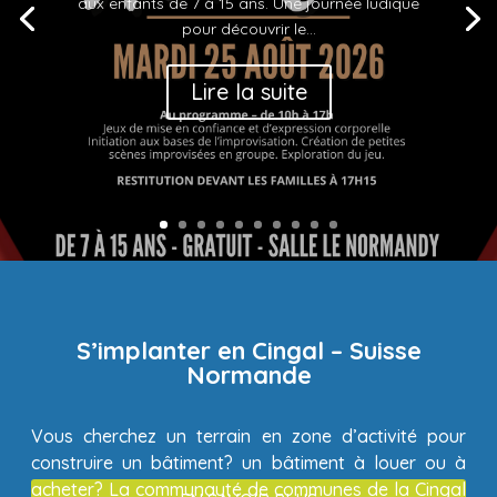
aux enfants de 7 à 15 ans. Une journée ludique
pour découvrir le...
Lire la suite
S’implanter en Cingal – Suisse
Normande
Vous cherchez un terrain en zone d’activité pour
construire un bâtiment? un bâtiment à louer ou à
acheter? La communauté de communes de la Cingal