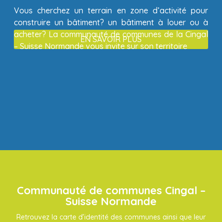
Vous cherchez un terrain en zone d’activité pour
construire un bâtiment? un bâtiment à louer ou à
acheter? La communauté de communes de la Cingal
EN SAVOIR PLUS
– Suisse Normande vous invite sur son territoire
Communauté de communes Cingal –
Suisse Normande
Retrouvez la carte d’identité des communes ainsi que leur