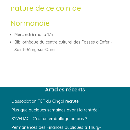
nature de ce coin de
Normandie
Mercredi 6 mai à 17h
Bibliothèque du centre culturel des Fosses d’Enfer –
Saint-Rémy-sur-Orne
Articles récents
L’association TEF du Cingal recrute
Plus que quelques semaines avant la rentrée !
SYVEDAC : C’est un emballage ou pas ?
Permanences des Finances publiques à Thury-