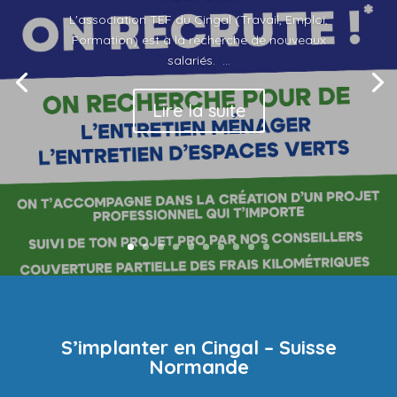
L'association TEF du Cingal (Travail, Emploi,
Formation) est à la recherche de nouveaux
salariés. ...
Lire la suite
S’implanter en Cingal – Suisse
Normande