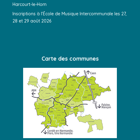
Harcourt-le-Hom
Inscriptions à l’École de Musique Intercommunale les 27,
28 et 29 août 2026
Carte des communes