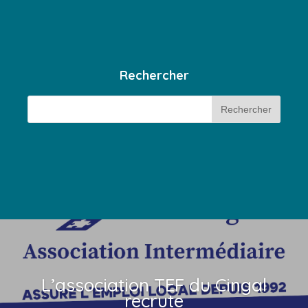
Rechercher
L’association TEF du Cingal
recrute