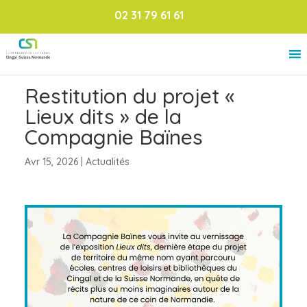
02 31 79 61 61
Restitution du projet «
Lieux dits » de la
Compagnie Baïnes
Avr 15, 2026
|
Actualités