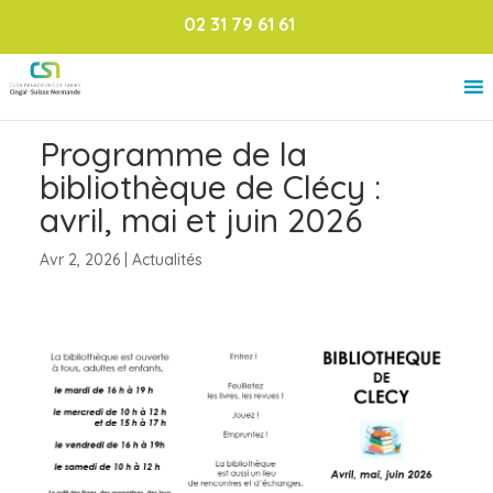
02 31 79 61 61
Programme de la
bibliothèque de Clécy :
avril, mai et juin 2026
Avr 2, 2026
|
Actualités