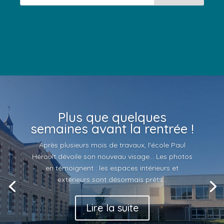
Plus que quelques
semaines avant la rentrée !
Après plusieurs mois de travaux, l'école Paul
Héroult dévoile son nouveau visage... Les photos
en témoignent : les espaces intérieurs et
extérieurs sont désormais prêts...
Lire la suite