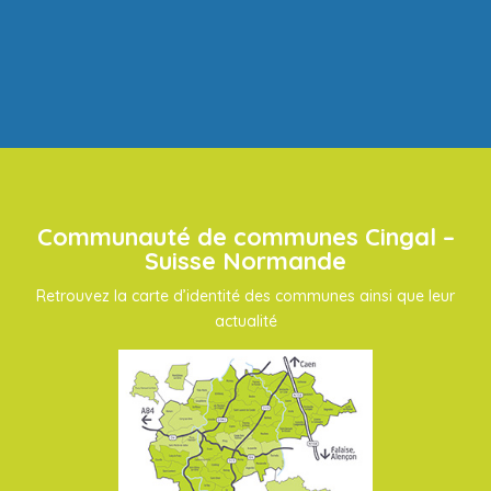
Communauté de communes Cingal –
Suisse Normande
Retrouvez la carte d’identité des communes ainsi que leur
actualité