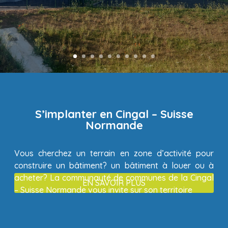
S’implanter en Cingal – Suisse
Normande
Vous cherchez un terrain en zone d’activité pour
construire un bâtiment? un bâtiment à louer ou à
acheter? La communauté de communes de la Cingal
EN SAVOIR PLUS
– Suisse Normande vous invite sur son territoire