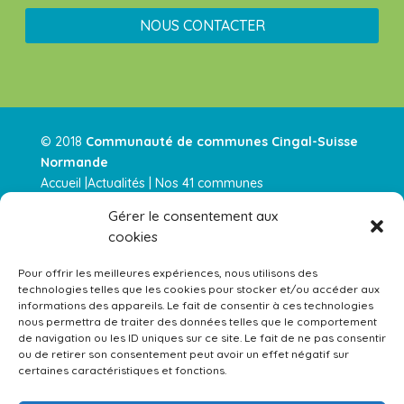
NOUS CONTACTER
© 2018
Communauté de communes Cingal-Suisse
Normande
Accueil |
Actualités
|
Nos 41 communes
|
Intercommunalité
|
Nos services
|
Urbanisme |
Nos
Gérer le consentement aux
parution
|
Contactez-nous |
cookies
Actualités RSS
–
Mentions légales
–
Plan de site
Pour offrir les meilleures expériences, nous utilisons des
technologies telles que les cookies pour stocker et/ou accéder aux
Équipements gérés par la Communauté de Communes 
informations des appareils. Le fait de consentir à ces technologies
nous permettra de traiter des données telles que le comportement
de navigation ou les ID uniques sur ce site. Le fait de ne pas consentir
ou de retirer son consentement peut avoir un effet négatif sur
certaines caractéristiques et fonctions.