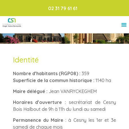
02 31 79 61 61
Identité
Nombre d’habitants (RGP08) :
359
Superficie de la commun historique :
1140 ha
Maire délégué :
Jean VANRYCKEGHEM
Horaires d’ouverture :
secrétariat de Cesny
Bois Halbout de 9h à 11h du lundi au samedi
Permanence du Maire
: à Cesny les 1er et 3e
samedi de chaque mois