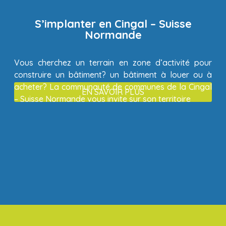
S’implanter en Cingal – Suisse
Normande
Vous cherchez un terrain en zone d’activité pour
construire un bâtiment? un bâtiment à louer ou à
acheter? La communauté de communes de la Cingal
EN SAVOIR PLUS
– Suisse Normande vous invite sur son territoire