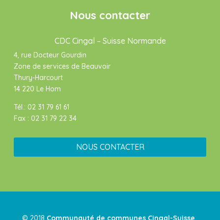
Nous contacter
CDC Cingal – Suisse Normande
4, rue Docteur Gourdin
Zone de services de Beauvoir
Thury-Harcourt
14 220 Le Hom
Tél.: 02 31 79 61 61
Fax : 02 31 79 22 34
NOUS CONTACTER
© 2018
Communauté de communes Cingal-Suisse