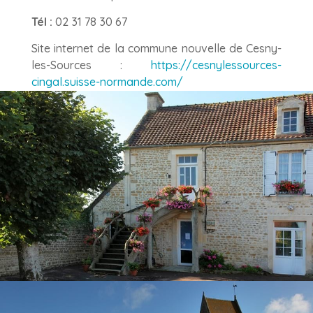
Tél :
02 31 78 30 67
Site internet de la commune nouvelle de Cesny-
les-Sources :
https://cesnylessources-
cingal.suisse-normande.com/