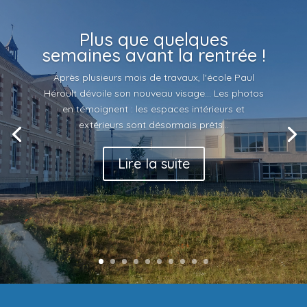
Plus que quelques
semaines avant la rentrée !
Après plusieurs mois de travaux, l'école Paul
Héroult dévoile son nouveau visage... Les photos
en témoignent : les espaces intérieurs et
extérieurs sont désormais prêts...
Lire la suite