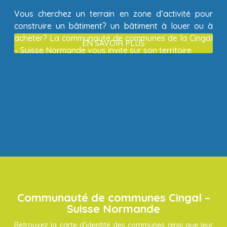
Vous cherchez un terrain en zone d’activité pour
construire un bâtiment? un bâtiment à louer ou à
acheter? La communauté de communes de la Cingal
EN SAVOIR PLUS
– Suisse Normande vous invite sur son territoire
Communauté de communes Cingal –
Suisse Normande
Retrouvez la carte d’identité des communes ainsi que leur