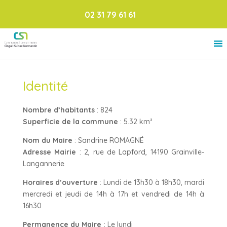
02 31 79 61 61
Identité
Nombre d’habitants
: 824
Superficie de la commune
: 5.32 km²
Nom du Maire
: Sandrine ROMAGNÉ
Adresse Mairie
: 2, rue de Lapford, 14190 Grainville-
Langannerie
Horaires d’ouverture
: Lundi de 13h30 à 18h30, mardi
mercredi et jeudi de 14h à 17h et vendredi de 14h à
16h30
Permanence du Maire :
Le lundi