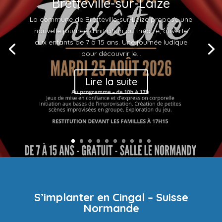
Bretteville-sur-Laize
La commune de Bretteville-sur-Laize propose une
nouvelle journée d'initiation au théâtre, ouverte
aux enfants de 7 à 15 ans. Une journée ludique
pour découvrir le...
Lire la suite
S’implanter en Cingal – Suisse
Normande