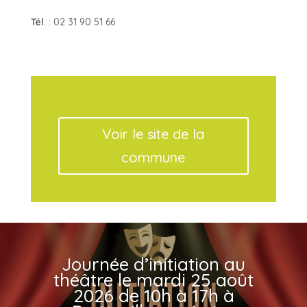
Tél
. : 02 31 90 51 66
Voir le site de la
commune
Journée d’initiation au
théâtre le mardi 25 août
2026 de 10h à 17h à