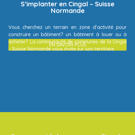
S’implanter en Cingal – Suisse
Normande
Vous cherchez un terrain en zone d’activité pour
construire un bâtiment? un bâtiment à louer ou à
acheter? La communauté de communes de la Cingal
EN SAVOIR PLUS
– Suisse Normande vous invite sur son territoire