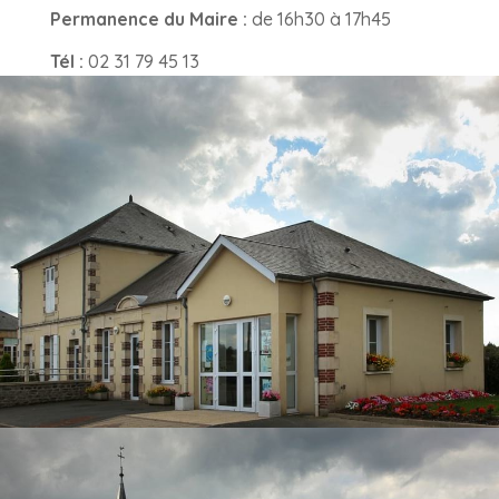
Permanence du Maire :
de 16h30 à 17h45
Tél :
02 31 79 45 13