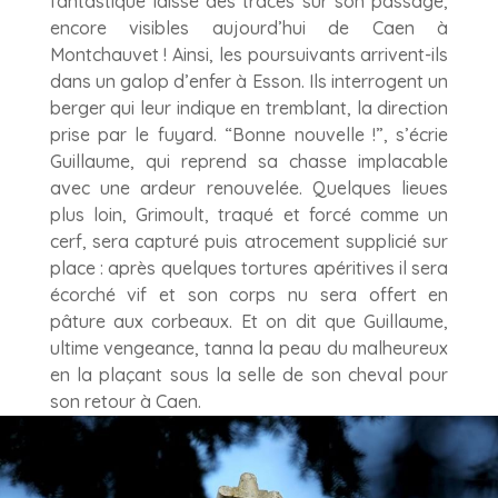
fantastique laisse des traces sur son passage,
encore visibles aujourd’hui de Caen à
Montchauvet !
Ainsi, les poursuivants arrivent-ils
dans un galop d’enfer à Esson. Ils interrogent un
berger qui leur indique en tremblant, la direction
prise par le fuyard. “Bonne nouvelle !”, s’écrie
Guillaume, qui reprend sa chasse implacable
avec une ardeur renouvelée. Quelques lieues
plus loin, Grimoult, traqué et forcé comme un
cerf, sera capturé puis atrocement supplicié sur
place : après quelques tortures apéritives il sera
écorché vif et son corps nu sera offert en
pâture aux corbeaux. Et on dit que Guillaume,
ultime vengeance, tanna la peau du malheureux
en la plaçant sous la selle de son cheval pour
son retour à Caen.