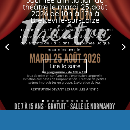
Journée d’initiation au
théâtre le mardi 25 août
2026 de 10h à 17h à
Bretteville-sur-Laize
La commune de Bretteville-sur-Laize propose une
nouvelle journée d'initiation au théâtre, ouverte
aux enfants de 7 à 15 ans. Une journée ludique
pour découvrir le...
Lire la suite