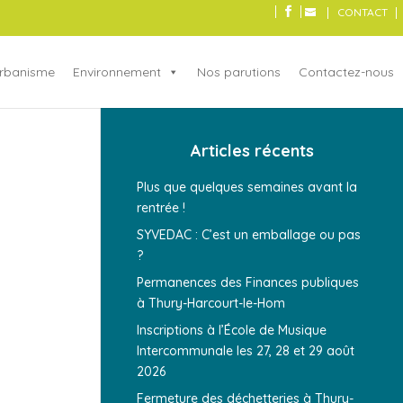
CONTACT
rbanisme
Environnement
Nos parutions
Contactez-nous
Articles récents
Plus que quelques semaines avant la
rentrée !
SYVEDAC : C’est un emballage ou pas
?
Permanences des Finances publiques
à Thury-Harcourt-le-Hom
Inscriptions à l’École de Musique
Intercommunale les 27, 28 et 29 août
2026
Fermeture des déchetteries à Thury-