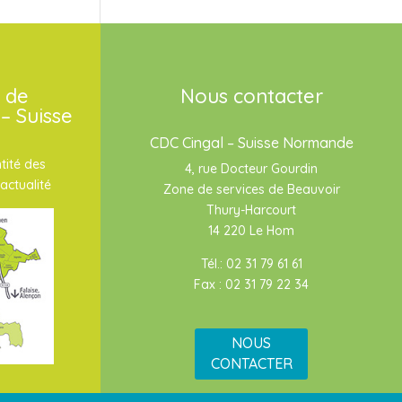
 de
Nous contacter
– Suisse
CDC Cingal – Suisse Normande
tité des
4, rue Docteur Gourdin
actualité
Zone de services de Beauvoir
Thury-Harcourt
14 220 Le Hom
Tél.: 02 31 79 61 61
Fax : 02 31 79 22 34
NOUS
CONTACTER