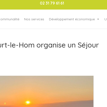
02 31 79 61 61
rcommunalité
Nos services
Développement économique
U
rt-le-Hom organise un Séjour