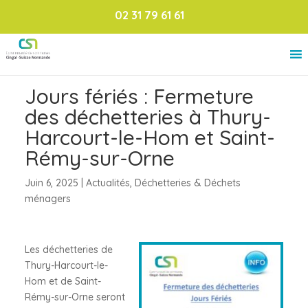
02 31 79 61 61
Jours fériés : Fermeture
des déchetteries à Thury-
Harcourt-le-Hom et Saint-
Rémy-sur-Orne
Juin 6, 2025
|
Actualités
,
Déchetteries & Déchets
ménagers
Les déchetteries de
Thury-Harcourt-le-
Hom et de Saint-
Rémy-sur-Orne seront