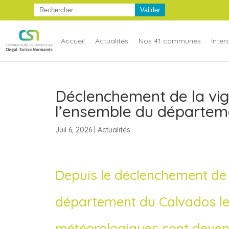
Accueil
Actualités
Nos 41 communes
Inte
Déclenchement de la vig
l’ensemble du départem
Juil 6, 2026
|
Actualités
Depuis le déclenchement de l
département du Calvados le 1
météorologiques sont deven