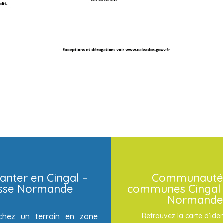
anter en Cingal –
Communauté
isse Normande
communes Cingal 
Normande
chez un terrain en zone
Retrouvez la carte d’iden