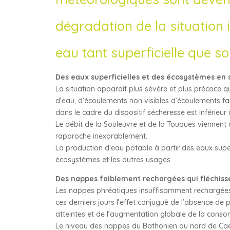
dégradation de la situation
eau tant superficielle que so
Des eaux superficielles et des écosystèmes en 
La situation apparaît plus sévère et plus précoce qu
d’eau, d’écoulements non visibles d’écoulements fai
dans le cadre du dispositif sécheresse est inférieur
Le débit de la Souleuvre et de la Touques viennent d
rapproche inexorablement.
La production d’eau potable à partir des eaux superf
écosystèmes et les autres usages.
Des nappes faiblement rechargées qui fléchisse
Les nappes phréatiques insuffisamment rechargées 
ces derniers jours l’effet conjugué de l’absence de 
atteintes et de l’augmentation globale de la conso
Le niveau des nappes du Bathonien au nord de Caen