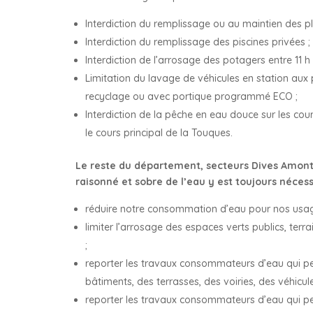
Interdiction du remplissage ou au maintien des pl
Interdiction du remplissage des piscines privées ;
Interdiction de l’arrosage des potagers entre 11 h e
Limitation du lavage de véhicules en station au
recyclage ou avec portique programmé ECO ;
Interdiction de la pêche en eau douce sur les cou
le cours principal de la Touques.
Le reste du département, secteurs Dives Amont 
raisonné et sobre de l’eau y est toujours néces
réduire notre consommation d’eau pour nos usage
limiter l’arrosage des espaces verts publics, terrai
;
reporter les travaux consommateurs d’eau qui pe
bâtiments, des terrasses, des voiries, des véhicule
reporter les travaux consommateurs d’eau qui pe