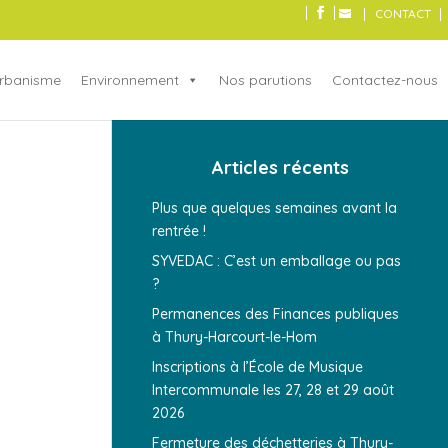
CONTACT
rbanisme
Environnement
Nos parutions
Contactez-nous
Articles récents
Plus que quelques semaines avant la
rentrée !
SYVEDAC : C’est un emballage ou pas
?
Permanences des Finances publiques
à Thury-Harcourt-le-Hom
Inscriptions à l’École de Musique
Intercommunale les 27, 28 et 29 août
2026
Fermeture des déchetteries à Thury-