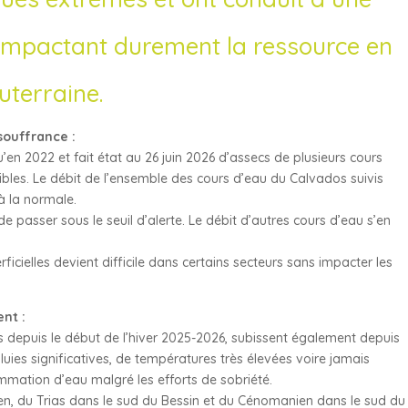
 impactant durement la ressource en
uterraine.
souffrance :
’en 2022 et fait état au 26 juin 2026 d’assecs de plusieurs cours
bles. Le débit de l’ensemble des cours d’eau du Calvados suivis
 à la normale.
e passer sous le seuil d’alerte. Le débit d’autres cours d’eau s’en
icielles devient difficile dans certains secteurs sans impacter les
nt :
depuis le début de l’hiver 2025-2026, subissent également depuis
pluies significatives, de températures très élevées voire jamais
mmation d’eau malgré les efforts de sobriété.
, du Trias dans le sud du Bessin et du Cénomanien dans le sud du