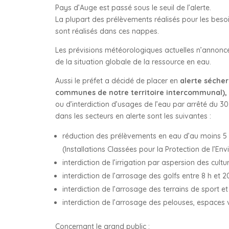
Pays d’Auge est passé sous le seuil de l’alerte.
La plupart des prélèvements réalisés pour les besoi
sont réalisés dans ces nappes.
Les prévisions météorologiques actuelles n’annonce
de la situation globale de la ressource en eau.
Aussi le préfet a décidé de placer en
alerte sécher
communes de notre territoire intercommunal), O
ou d’interdiction d’usages de l’eau par arrêté du 30
dans les secteurs en alerte sont les suivantes :
réduction des prélèvements en eau d’au moins 5 %
(Installations Classées pour la Protection de l’En
interdiction de l’irrigation par aspersion des culture
interdiction de l’arrosage des golfs entre 8 h et 20
interdiction de l’arrosage des terrains de sport et
interdiction de l’arrosage des pelouses, espaces ve
Concernant le grand public :