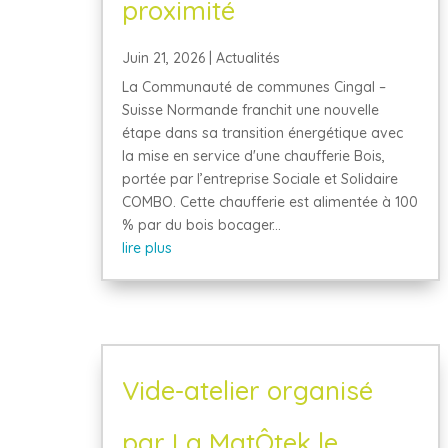
proximité
Juin 21, 2026
|
Actualités
La Communauté de communes Cingal –
Suisse Normande franchit une nouvelle
étape dans sa transition énergétique avec
la mise en service d'une chaufferie Bois,
portée par l’entreprise Sociale et Solidaire
COMBO. Cette chaufferie est alimentée à 100
% par du bois bocager...
lire plus
Vide-atelier organisé
par La MatÔtek le