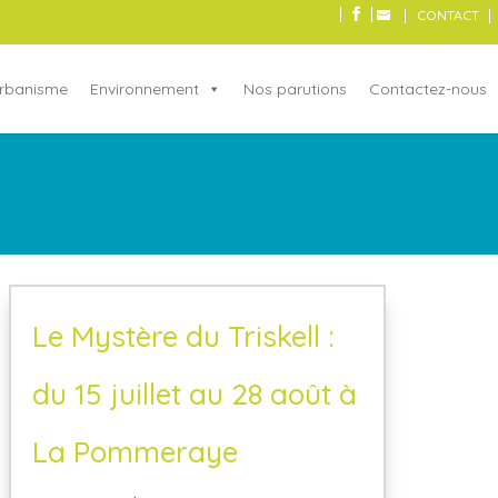
CONTACT
rbanisme
Environnement
Nos parutions
Contactez-nous
Le Mystère du Triskell :
du 15 juillet au 28 août à
La Pommeraye