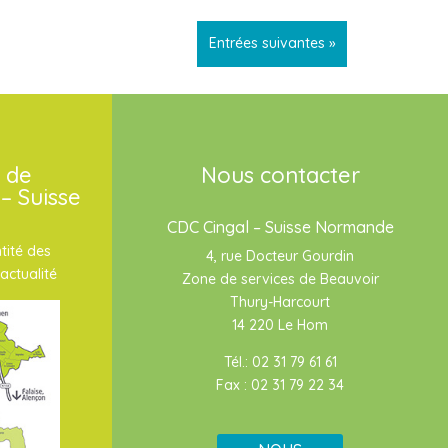
Entrées suivantes »
 de
Nous contacter
– Suisse
CDC Cingal – Suisse Normande
tité des
4, rue Docteur Gourdin
actualité
Zone de services de Beauvoir
Thury-Harcourt
14 220 Le Hom
Tél.: 02 31 79 61 61
Fax : 02 31 79 22 34