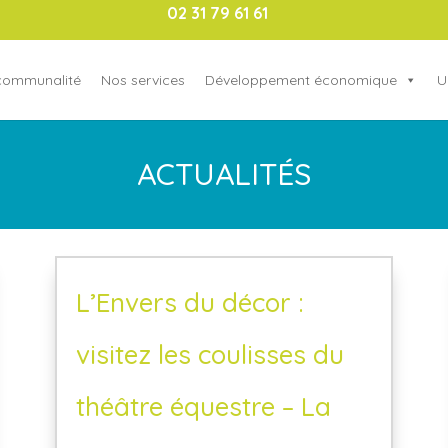
02 31 79 61 61
rcommunalité
Nos services
Développement économique
U
ACTUALITÉS
L’Envers du décor :
visitez les coulisses du
théâtre équestre – La