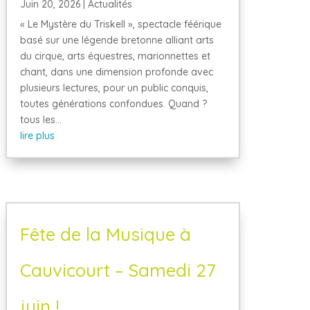
Juin 20, 2026
|
Actualités
« Le Mystère du Triskell », spectacle féérique
basé sur une légende bretonne alliant arts
du cirque, arts équestres, marionnettes et
chant, dans une dimension profonde avec
plusieurs lectures, pour un public conquis,
toutes générations confondues. Quand ?
tous les...
lire plus
Fête de la Musique à
Cauvicourt – Samedi 27
juin !