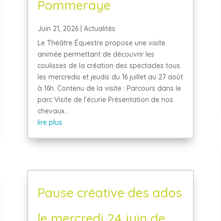
Pommeraye
Juin 21, 2026
|
Actualités
Le Théâtre Équestre propose une visite
animée permettant de découvrir les
coulisses de la création des spectacles tous
les mercredis et jeudis du 16 juillet au 27 août
à 16h. Contenu de la visite : Parcours dans le
parc Visite de l’écurie Présentation de nos
chevaux...
lire plus
Pause créative des ados
le mercredi 24 juin de