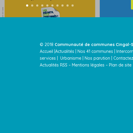
© 2018
Communauté de communes Cingal-S
Accueil |
Actualités
|
Nos 41 communes |
Interco
services
|
Urbanisme |
Nos parution
|
Contactez
Actualités RSS
–
Mentions légales
–
Plan de site