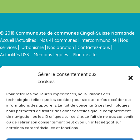
© 2018
Communauté de communes Cingal-Suisse Normande
Accueil |
Actualités
|
Nos 41 communes |
Intercommunalité
|
Nos
services
|
Urbanisme |
Nos parution
|
Contactez-nous |
Actualités RSS
–
Mentions légales
–
Plan de site
Gérer le consentement aux
Équipements gérés par la Communauté de Communes Parten
cookies
Pour offrir les meilleures expériences, nous utilisons des
technologies telles que les cookies pour stocker et/ou accéder aux
informations des appareils. Le fait de consentir à ces technologies
nous permettra de traiter des données telles que le comportement
de navigation ou les ID uniques sur ce site. Le fait de ne pas consentir
ou de retirer son consentement peut avoir un effet négatif sur
certaines caractéristiques et fonctions.