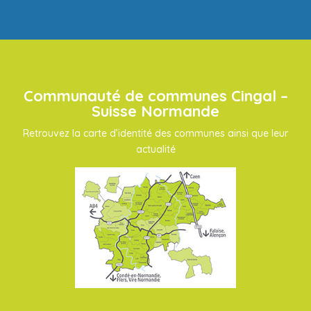
Communauté de communes Cingal –
Suisse Normande
Retrouvez la carte d’identité des communes ainsi que leur
actualité