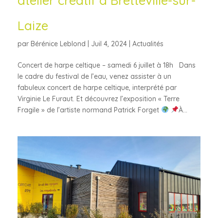
atelier créatif à Bretteville-sur-
Laize
par
Bérénice Leblond
|
Juil 4, 2024
|
Actualités
Concert de harpe celtique – samedi 6 juillet à 18h Dans
le cadre du festival de l’eau, venez assister à un
fabuleux concert de harpe celtique, interprété par
Virginie Le Furaut. Et découvrez l’exposition « Terre
Fragile » de l’artiste normand Patrick Forget
À...