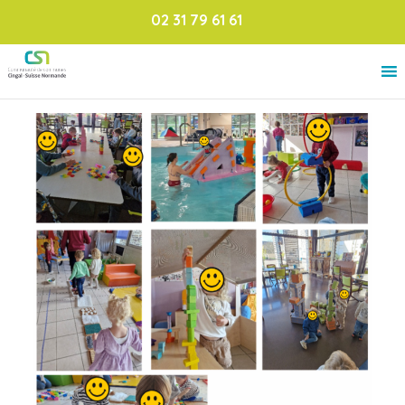
02 31 79 61 61