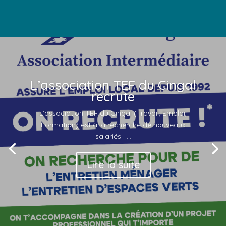
L’association TEF du Cingal
recrute
L'association TEF du Cingal (Travail, Emploi,
Formation) est à la recherche de nouveaux
salariés. ...
Lire la suite