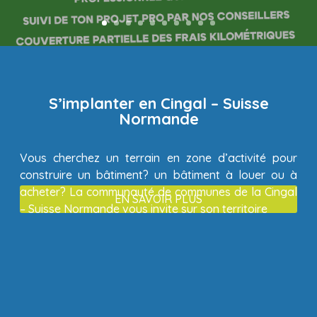
S’implanter en Cingal – Suisse
Normande
Vous cherchez un terrain en zone d’activité pour
construire un bâtiment? un bâtiment à louer ou à
acheter? La communauté de communes de la Cingal
EN SAVOIR PLUS
– Suisse Normande vous invite sur son territoire